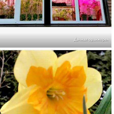
Дачная оранжерея