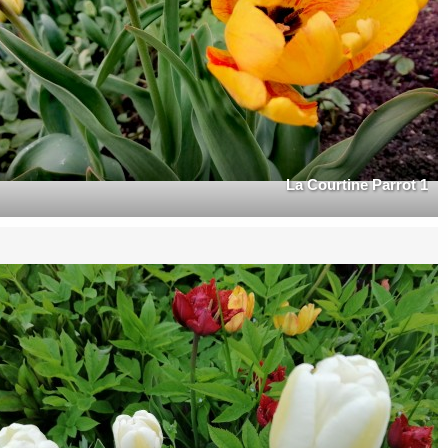
La Courtine Parrot 1