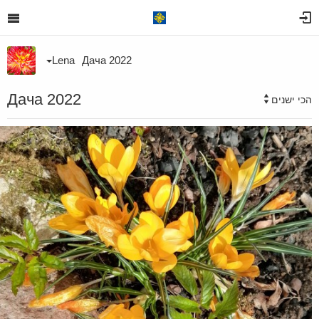
Lena
Дача 2022
Дача 2022
הכי ישנים