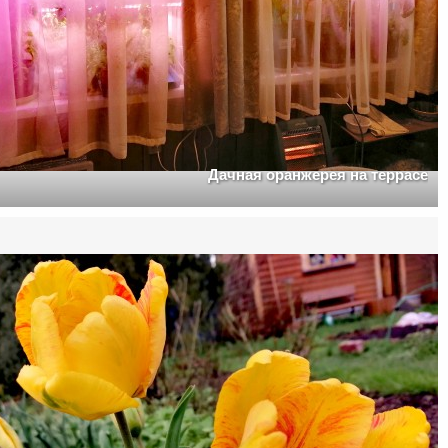
Дачная оранжерея на террасе