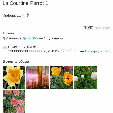
La Courtine Parrot 1
Информация
1060
ПРОСМОТРА
15 мая
Добавлено к
Дача 2022
—
4 года назад
HUAWEI STK-LX1
1260000/1000000000s ƒ/1.8 ISO50 3.95mm —
Развернуть Exif
В этом альбоме