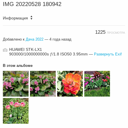
IMG 20220528 180942
Информация
1225
ПРОСМОТРА
Добавлено к
Дача 2022
—
4 года назад
HUAWEI STK-LX1
903000/1000000000s ƒ/1.8 ISO50 3.95mm —
Развернуть Exif
В этом альбоме