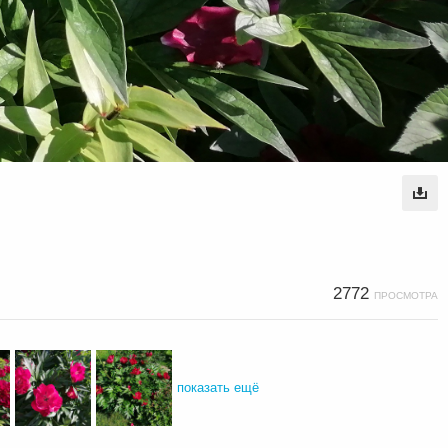
2772
ПРОСМОТРА
показать ещё