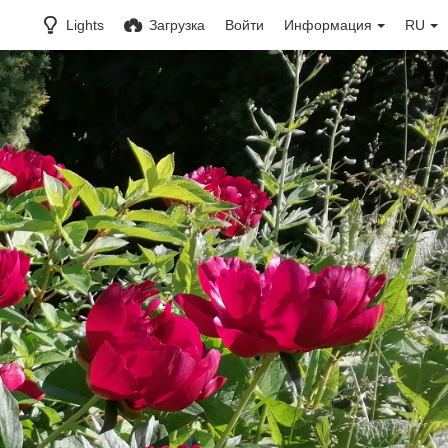
Lights
Загрузка
Войти
Информация
RU